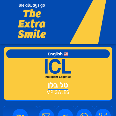
English
טל בלן
VP SALES